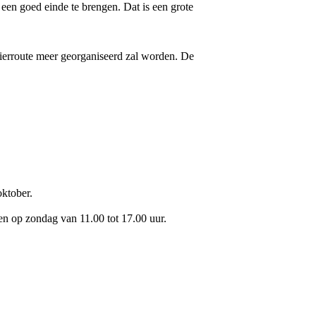
een goed einde te brengen. Dat is een grote
elierroute meer georganiseerd zal worden. De
oktober.
 en op zondag van 11.00 tot 17.00 uur.