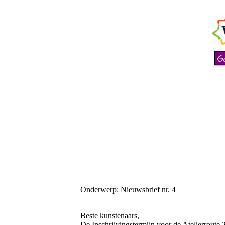
Onderwerp: Nieuwsbrief nr. 4
Beste kunstenaars,
De Inschrijvingstermijn voor de Atelierroute 