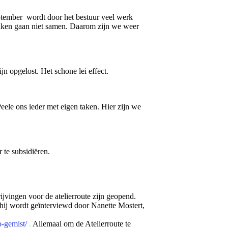
eptember wordt door het bestuur veel werk
 zaken gaan niet samen. Daarom zijn we weer
jn opgelost. Het schone lei effect.
eele ons ieder met eigen taken. Hier zijn we
te subsidiëren.
jvingen voor de atelierroute zijn geopend.
 hij wordt geïnterviewd door Nanette Mostert,
o-gemist/
.
Allemaal om de Atelierroute te