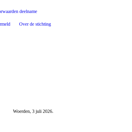
rwaarden deelname
ermeld
Over de stichting
2026.