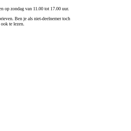
 en op zondag van 11.00 tot 17.00 uur.
ieven. Ben je als niet-deelnemer toch
 ook te lezen.