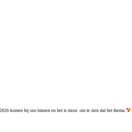
‘
V
e 2026 komen bij ons binnen en het is mooi om te zien dat het thema