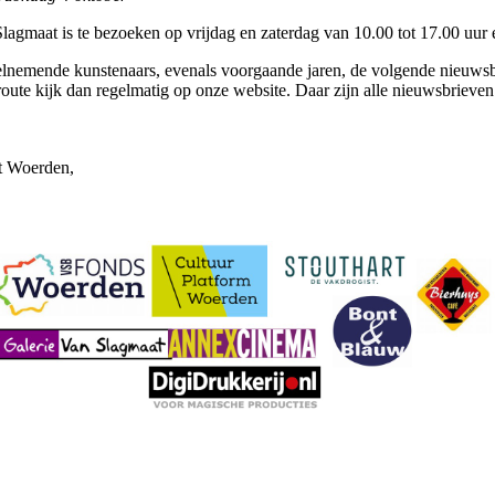
Slagmaat is te bezoeken op vrijdag en zaterdag van 10.00 tot 17.00 uur
lnemende kunstenaars, evenals voorgaande jaren, de volgende nieuwsbr
route kijk dan regelmatig op onze website. Daar zijn alle nieuwsbrieven
ot Woerden,