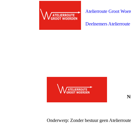
Atelierroute Groot Woe
Deelnemers Atelierroute
Nieuw
Woerde
Onderwerp: Zonder bestuur geen Atelierroute 