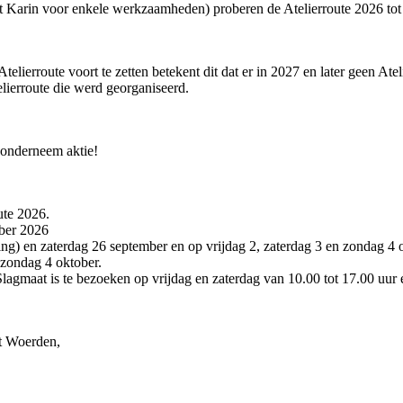
et Karin voor enkele werkzaamheden) proberen de Atelierroute 2026 tot 
telierroute voort te zetten betekent dit dat er in 2027 en later geen At
elierroute die werd georganiseerd.
 onderneem aktie!
ute 2026.
ober 2026
ing) en zaterdag 26 september en op vrijdag 2, zaterdag 3 en zondag 4 
 zondag 4 oktober.
Slagmaat is te bezoeken op vrijdag en zaterdag van 10.00 tot 17.00 uur
ot Woerden,