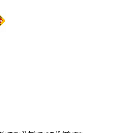
 Etalageroute 21 deelnemers en 19 deelnemers