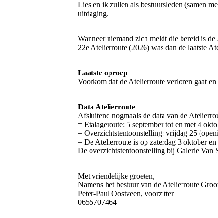
Lies en ik zullen als bestuursleden (samen m
uitdaging.
Wanneer niemand zich meldt die bereid is de A
22e Atelierroute (2026) was dan de laatste At
Laatste oproep
Voorkom dat de Atelierroute verloren gaat en
Data Atelierroute
Afsluitend nogmaals de data van de Atelierro
= Etalageroute: 5 september tot en met 4 okt
= Overzichtstentoonstelling: vrijdag 25 (open
= De Atelierroute is op zaterdag 3 oktober en
De overzichtstentoonstelling bij Galerie Van 
Met vriendelijke groeten,
Namens het bestuur van de Atelierroute Gro
Peter-Paul Oostveen, voorzitter
0655707464