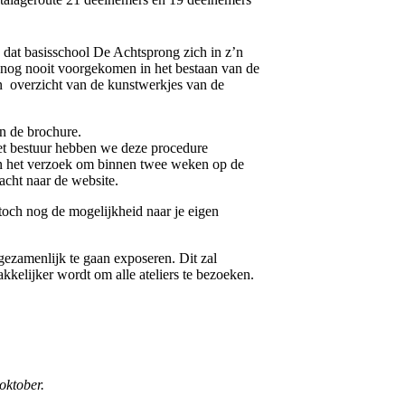
uk dat basisschool De Achtsprong zich in z’n
t nog nooit voorgekomen in het bestaan van de
een overzicht van de kunstwerkjes van de
n de brochure.
het bestuur hebben we deze procedure
rin het verzoek om binnen twee weken op de
acht naar de website.
toch nog de mogelijkheid naar je eigen
ezamenlijk te gaan exposeren. Dit zal
kkelijker wordt om alle ateliers te bezoeken.
oktober.