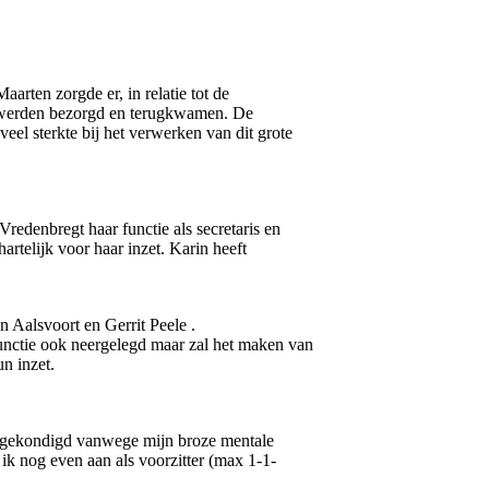
aarten zorgde er, in relatie tot de
en, werden bezorgd en terugkwamen. De
el sterkte bij het verwerken van dit grote
 Vredenbregt haar functie als secretaris en
rtelijk voor haar inzet. Karin heeft
 Aalsvoort en Gerrit Peele .
nctie ook neergelegd maar zal het maken van
n inzet.
 aangekondigd vanwege mijn broze mentale
ik nog even aan als voorzitter (max 1-1-