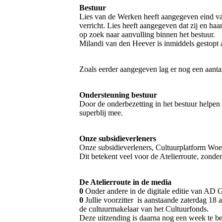
Bestuur
Lies van de Werken heeft aangegeven eind van
verricht. Lies heeft aangegeven dat zij en ha
op zoek naar aanvulling binnen het bestuur.
Milandi van den Heever is inmiddels gestopt 
Zoals eerder aangegeven lag er nog een aantal 
Ondersteuning bestuur
Door de onderbezetting in het bestuur helpen
superblij mee.
Onze subsidieverleners
Onze subsidieverleners, Cultuurplatform Woe
Dit betekent veel voor de Atelierroute, zonde
De Atelierroute in de media
0
Onder andere in de digitale editie van AD G
0
Jullie voorzitter is aanstaande zaterdag 18
de cultuurmakelaar van het Cultuurfonds.
Deze uitzending is daarna nog een week te be