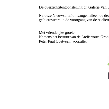
De overzichtstentoonstelling bij Galerie Van 
Na deze Nieuwsbrief ontvangen alleen de dee
geïnteresseerd in de voortgang van de Atelier
Met vriendelijke groeten,
Namens het bestuur van de Atelierroute Gro
Peter-Paul Oostveen, voorzitter