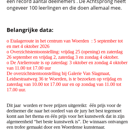
een record aantal deelnemers . De Achtsprong heeft
ongeveer 100 leerlingen en die doen allemaal mee.
Belangrijke data:
o Etalageroute in het centrum van Woerden : 5 september tot
en met 4 oktober 2026
o Overzichtstentoonstelling: vrijdag 25 (opening) en zaterdag
26 september en vrijdag 2, zaterdag 3 en zondag 4 oktober.
o De Atelierroute is op zaterdag: 3 oktober en zondag 4 oktober
van 11.00 tot 17.00 uur
De overzichtstentoonstelling bij Galerie Van Slagmaat,
Leidsestraatweg 36 te Woerden, is te bezoeken op vrijdag en
zaterdag van 10.00 tot 17.00 uur en op zondag van 11.00 tot
17.00 uur.
Dit jaar worden er twee prijzen uitgereikt: één prijs voor de
deelnemer die naar het oordeel van de jury het best tegemoet
komt aan het thema en één prijs voor het kunstwerk dat in zijn
algemeenheid “het beste kunstwerk is”.
De winnaars ontvangen
een trofee gemaakt door een Woerdense kunstenaar.