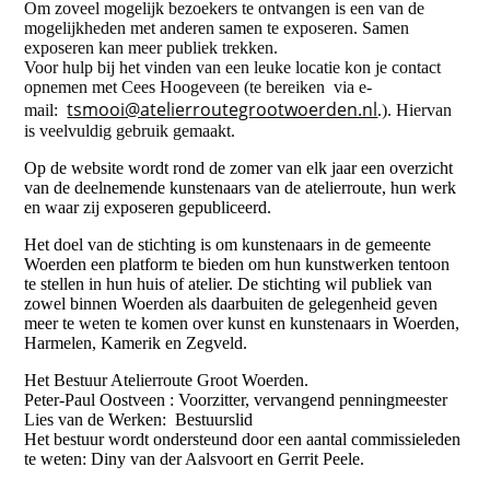
Om zoveel mogelijk bezoekers te ontvangen is een van de
mogelijkheden met anderen samen te exposeren. Samen
exposeren kan meer publiek trekken.
Voor hulp bij het vinden van een leuke locatie kon je contact
opnemen met Cees Hoogeveen (te bereiken via e-
tsmooi@atelierroutegrootwoerden.nl
mail:
.). Hiervan
is veelvuldig gebruik gemaakt.
Op de website wordt rond de zomer van elk jaar een overzicht
van de deelnemende kunstenaars van de atelierroute, hun werk
en waar zij exposeren gepubliceerd.
Het doel van de stichting is om kunstenaars in de gemeente
Woerden een platform te bieden om hun kunstwerken tentoon
te stellen in hun huis of atelier. De stichting wil publiek van
zowel binnen Woerden als daarbuiten de gelegenheid geven
meer te weten te komen over kunst en kunstenaars in Woerden,
Harmelen, Kamerik en Zegveld.
Het Bestuur Atelierroute Groot Woerden.
Peter-Paul Oostveen : Voorzitter, vervangend penningmeester
Lies van de Werken: Bestuurslid
Het bestuur wordt ondersteund door een aantal commissieleden
te weten: Diny van der Aalsvoort en Gerrit Peele.